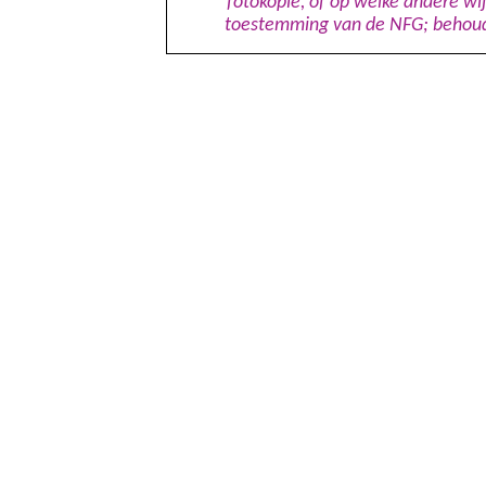
fotokopie, of op welke andere wij
toestemming van de NFG; behoude