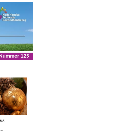
Nummer 125
rug.