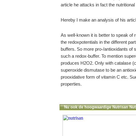
article he attacks in fact the nutriti
Hereby I make an analysis of his artic
As well-known it is better to speak of
the redoxpotentials in the different pa
buffers. So more pro-/antioxidants of 
such a redox-buffer. To mention super
produces H2O2. Only with catalase (
superoxide dismutase to be an antioxi
prooxidative form of vitamin C etc. S
properties.
Nu ook de hoogwaardige Nutrisan Nutr