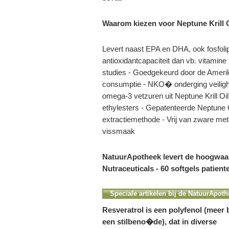
Waarom kiezen voor Neptune Krill 
Levert naast EPA en DHA, ook fosfolip
antioxidantcapaciteit dan vb. vitamine 
studies - Goedgekeurd door de Amer
consumptie - NKO� onderging veiligh
omega-3 vetzuren uit Neptune Krill Oil
ethylesters - Gepatenteerde Neptune 
extractiemethode - Vrij van zware met
vissmaak
NatuurApotheek levert de hoogwaard
Nutraceuticals - 60 softgels patient
Speciale artikelen bij de NatuurApoth
Resveratrol is een polyfenol (meer
een stilbeno�de), dat in diverse