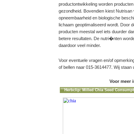
productontwikkeling worden producten
gezondheid. Bovendien kiest Nutrisan
opneembaarheid en biologische beschi
lichaam geoptimaliseerd wordt. Door d
producten meestal wel iets duurder da
betere resultaten. De nutri�nten word
daardoor veel minder.
Voor eventuele vragen en/of opmerkin
of bellen naar 015-3614477. Wij staan 
Voor meer i
Herbclip: Milled Chia Seed Consump