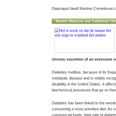
Daarnaast biedt Martine Cornelissen 
Modern Medicine and Traditional Chin
chronic excretion of an excessive v
Diabetes mellitus, because of its freq
metabolic disease and is widely recog
disability in the United States. It affec
biochemical processes that go on ther
Diabetes has been linked to the wester
consuming a more primitive diet. As cu
commercial foods, their rate of diabe