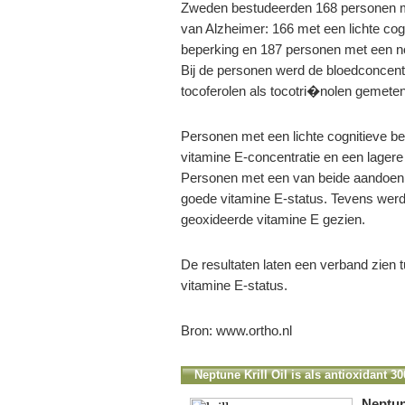
Zweden bestudeerden 168 personen m
van Alzheimer: 166 met een lichte cog
beperking en 187 personen met een no
Bij de personen werd de bloedconcent
tocoferolen als tocotri�nolen gemeten
Personen met een lichte cognitieve b
vitamine E-concentratie en een lagere
Personen met een van beide aandoen
goede vitamine E-status. Tevens wer
geoxideerde vitamine E gezien.
De resultaten laten een verband zien
vitamine E-status.
Bron: www.ortho.nl
Neptune Krill Oil is als antioxidant 3
Neptun