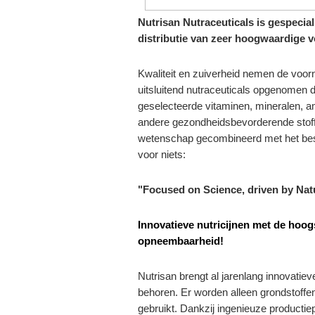
Nutrisan Nutraceuticals is gespecial
distributie van zeer hoogwaardige 
Kwaliteit en zuiverheid nemen de voor
uitsluitend nutraceuticals opgenomen di
geselecteerde vitaminen, mineralen, a
andere gezondheidsbevorderende stoffe
wetenschap gecombineerd met het beste 
voor niets:
"Focused on Science, driven by Nat
Innovatieve nutricijnen met de hoogs
opneembaarheid!
Nutrisan brengt al jarenlang innovatieve
behoren. Er worden alleen grondstoffen
gebruikt. Dankzij ingenieuze producti