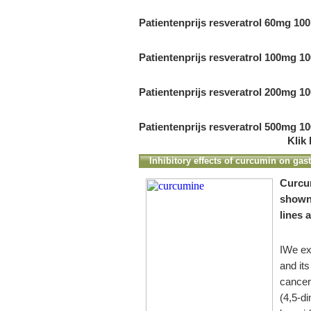
Patientenprijs resveratrol 60mg 100
Patientenprijs resveratrol 100mg 10
Patientenprijs resveratrol 200mg 10
Patientenprijs resveratrol 500mg 1
Klik 
Inhibitory effects of curcumin on gas
Curcum
shown 
lines 
IWe exa
and its
cancer
(4,5-di