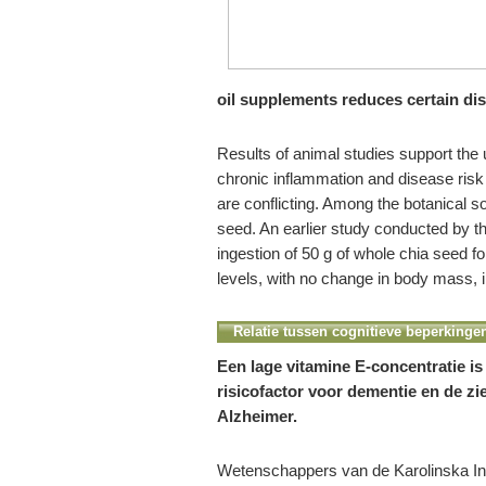
oil supplements reduces certain dis
Results of animal studies support the
chronic inflammation and disease risk 
are conflicting. Among the botanical s
seed. An earlier study conducted by th
ingestion of 50 g of whole chia seed 
levels, with no change in body mass, i
Relatie tussen cognitieve beperkinge
Een lage vitamine E-concentratie is
risicofactor voor dementie en de zi
Alzheimer.
Wetenschappers van de Karolinska Ins