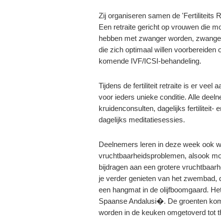
Zij organiseren samen de 'Fertiliteits Re
Een retraite gericht op vrouwen die mo
hebben met zwanger worden, zwanger 
die zich optimaal willen voorbereiden 
komende IVF/ICSI-behandeling.
Tijdens de fertiliteit retraite is er veel
voor ieders unieke conditie. Alle deel
kruidenconsulten, dagelijks fertiliteit
dagelijks meditatiesessies.
Deelnemers leren in deze week ook wa
vruchtbaarheidsproblemen, alsook mo
bijdragen aan een grotere vruchtbaar
je verder genieten van het zwembad, 
een hangmat in de olijfboomgaard. Het 
Spaanse Andalusi�. De groenten komen
worden in de keuken omgetoverd tot t