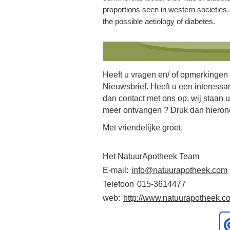
proportions seen in western societies.
the possible aetiology of diabetes.
Heeft u vragen en/ of opmerkingen
Nieuwsbrief. Heeft u een interess
dan contact met ons op, wij staan u
meer ontvangen ? Druk dan hieron
Met vriendelijke groet,
Het NatuurApotheek Team
E-mail:
info@natuurapotheek.com
Telefoon
015-3614477
web:
http://www.natuurapotheek.c