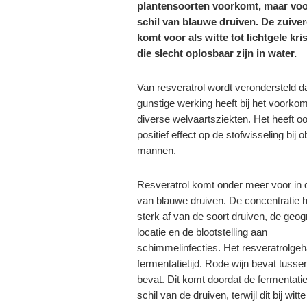
plantensoorten voorkomt, maar voor
schil van blauwe druiven. De zuiver
komt voor als witte tot lichtgele kris
die slecht oplosbaar zijn in water.
Van resveratrol wordt verondersteld d
gunstige werking heeft bij het voorko
diverse welvaartsziekten. Het heeft o
positief effect op de stofwisseling bij 
mannen.
Resveratrol komt onder meer voor in d
van blauwe druiven. De concentratie 
sterk af van de soort druiven, de geog
locatie en de blootstelling aan
schimmelinfecties. Het resveratrolgeha
fermentatietijd. Rode wijn bevat tussen
bevat. Dit komt doordat de fermentati
schil van de druiven, terwijl dit bij witte