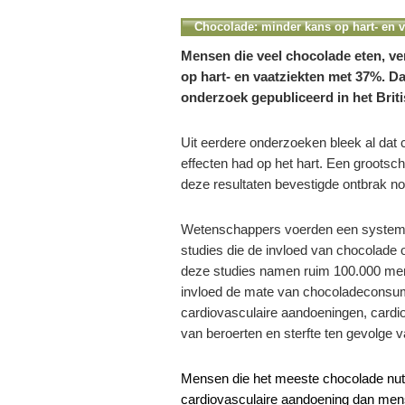
Chocolade: minder kans op hart- en v
Mensen die veel chocolade eten, ve
op hart- en vaatziekten met 37%. Dat 
onderzoek gepubliceerd in het Briti
Uit eerdere onderzoeken bleek al dat
effecten had op het hart. Een grootsc
deze resultaten bevestigde ontbrak no
Wetenschappers voerden een systema
studies die de invloed van chocolade
deze studies namen ruim 100.000 me
invloed de mate van chocoladeconsump
cardiovasculaire aandoeningen, cardiov
van beroerten en sterfte ten gevolge v
Mensen die het meeste chocolade nu
cardiovasculaire aandoening dan men