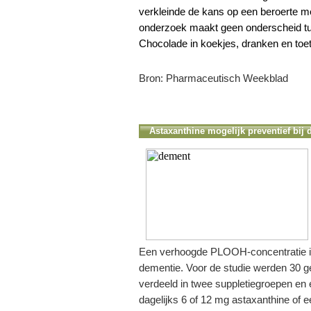
verkleinde de kans op een beroerte 
onderzoek maakt geen onderscheid t
Chocolade in koekjes, dranken en to
Bron: Pharmaceutisch Weekblad
Astaxanthine mogelijk preventief bij
Een verhoogde PLOOH-concentratie in
dementie. Voor de studie werden 30 gez
verdeeld in twee suppletiegroepen e
dagelijks 6 of 12 mg astaxanthine of e