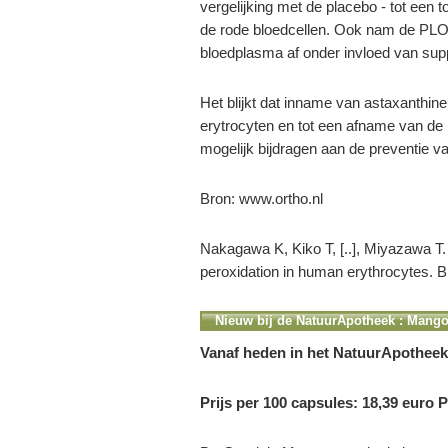
vergelijking met de placebo - tot een 
de rode bloedcellen. Ook nam de PLOO
bloedplasma af onder invloed van supp
Het blijkt dat inname van astaxanthine 
erytrocyten en tot een afname van de
mogelijk bijdragen aan de preventie v
Bron: www.ortho.nl
Nakagawa K, Kiko T, [..], Miyazawa T. 
peroxidation in human erythrocytes. B
Nieuw bij de NatuurApotheek : Mang
Vanaf heden in het NatuurApothee
Prijs per 100 capsules: 18,39 euro P