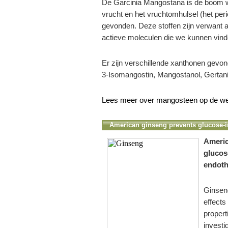
De Garcinia Mangostana is de boom wa
vrucht en het vruchtomhulsel (het p
gevonden. Deze stoffen zijn verwant aa
actieve moleculen die we kunnen vind
Er zijn verschillende xanthonen gevo
3-Isomangostin, Mangostanol, Gertani
Lees meer over mangosteen op de w
American ginseng prevents glucose-i
Americ
glucos
endoth
Ginseng
effects
propert
investi