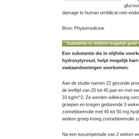
glucose
damage to human umbilical vein endot
Bron: Phytomedicine
Substantie in olijfolie mogelijk goed 
Een substantie die in olijfolie voor
hydroxytyrosol, helpt mogelijk hart
vaataandoeningen voorkomen.
Aan de studie namen 22 gezonde proe
de leeftijd van 20 tot 45 jaar en met 
33 kg/m^2. Ze werden willekeurig verd
groepen en kregen gedurende 3 weken
zonnebloemolie met 45 tot 50 mg hydr
andere groep kreeg zonnebloemolie zo
Na een tussenperiode van 2 weken we